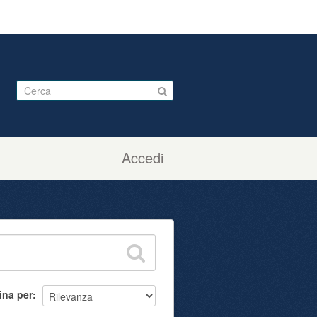
Accedi
ina per