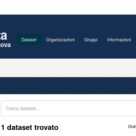
ta
Dataset
Organizzazioni
Gruppi
Informazioni
nova
1 dataset trovato
Ord