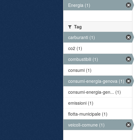
Energia (1)
Tag
carburanti (1)
co2 (1)
combustibili (1)
consumi (1)
consumi-energia-genova (1)
consumi-energia-gen... (1)
emissioni (1)
flotta-municipale (1)
veicoli-comune (1)