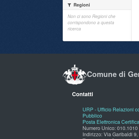
Regioni
Non ci sono Regioni che
corrispondono a questa
ricerca
Comune di Ge
Contatti
URP - Ufficio Relazioni co
Pubblico
Posta Elettronica Certific
Numero Unico: 010.1010
Indirizzo: Via Garibaldi 9