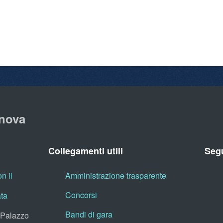
nova
Collegamenti utili
Segu
n il
Amministrazione trasparente
Concorsi
ata
Bandi di gara
, Palazzo