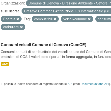
Organizzazioni:
Comune di Genova - Direzione Ambiente - Settore P
sulle risorse:
Creative Commons Attribuzione 4.0 Internazionale (CC
Energia
Tag:
combustibili
veicoli-comune
consumi
carburanti
Consumi veicoli Comune di Genova (ComGE)
Consumi annuali di combustibile dei veicoli ad uso del Comune di Geno
emissioni di CO2. I valori sono riportati in forma aggregata, in funzione
CSV
E' possibile inoltre accedere al registro usando le
API
(vedi
Documentazione API
).