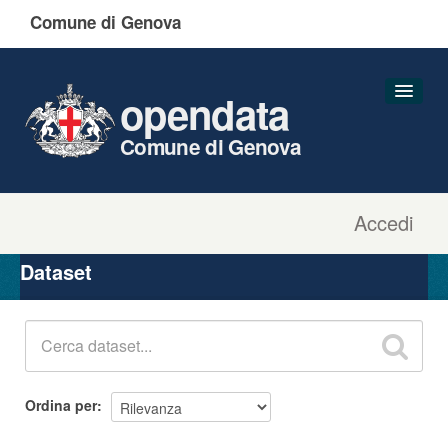
Comune di Genova
opendata
Comune di Genova
Accedi
Dataset
Organizzazioni
Dataset
Gruppi
Informazioni
Ordina per