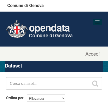
Comune di Genova
opendata
Comune di Genova
Accedi
Dataset
Organizzazioni
Dataset
Gruppi
Informazioni
Ordina per