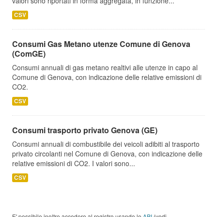
valori sono riportati in forma aggregata, in funzione...
CSV
Consumi Gas Metano utenze Comune di Genova
(ComGE)
Consumi annuali di gas metano realtivi alle utenze in capo al
Comune di Genova, con indicazione delle relative emissioni di
CO2.
CSV
Consumi trasporto privato Genova (GE)
Consumi annuali di combustibile dei veicoli adibiti al trasporto
privato circolanti nel Comune di Genova, con indicazione delle
relative emissioni di CO2. I valori sono...
CSV
E' possibile inoltre accedere al registro usando le
API
(vedi