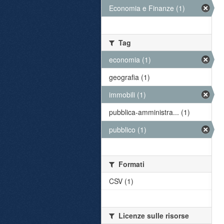
Economia e Finanze (1)
Tag
economia (1)
geografia (1)
immobili (1)
pubblica-amministra... (1)
pubblico (1)
Formati
CSV (1)
Licenze sulle risorse