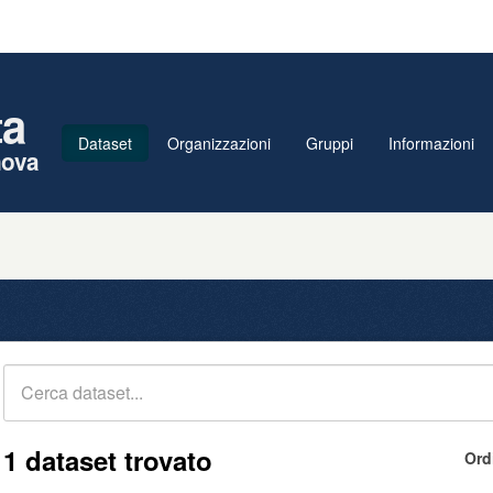
ta
Dataset
Organizzazioni
Gruppi
Informazioni
nova
1 dataset trovato
Ord