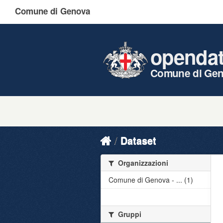
Comune di Genova
openda
Comune di Ge
Dataset
Organizzazioni
Comune di Genova - ... (1)
Gruppi