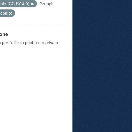
nale (CC BY 4.0)
Gruppi:
obili
ione
 per l'utilizzo pubblico e privato.