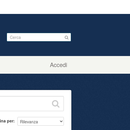
Accedi
ina per