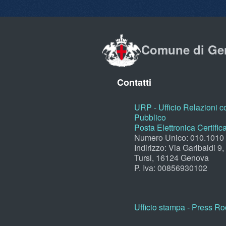
Comune di Ge
Contatti
URP - Ufficio Relazioni co
Pubblico
Posta Elettronica Certific
Numero Unico: 010.1010
Indirizzo: Via Garibaldi 9
Tursi, 16124 Genova
P. Iva: 00856930102
Ufficio stampa - Press R