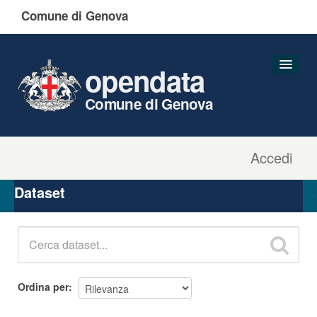
Comune di Genova
opendata
Comune di Genova
Accedi
Dataset
Organizzazioni
Dataset
Gruppi
Informazioni
Ordina per