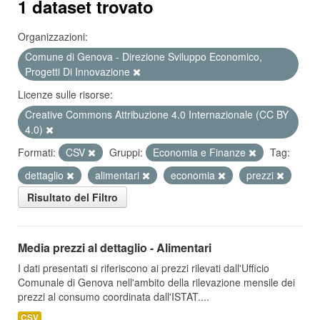
1 dataset trovato
Organizzazioni:
Comune di Genova - Direzione Sviluppo Economico,
Progetti Di Innovazione
Licenze sulle risorse:
Creative Commons Attribuzione 4.0 Internazionale (CC BY
4.0)
Formati:
CSV
Gruppi:
Economia e Finanze
Tag:
dettaglio
alimentari
economia
prezzi
Risultato del Filtro
Media prezzi al dettaglio - Alimentari
I dati presentati si riferiscono ai prezzi rilevati dall'Ufficio
Comunale di Genova nell'ambito della rilevazione mensile dei
prezzi al consumo coordinata dall'ISTAT....
CSV