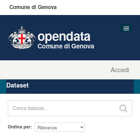
Comune di Genova
opendata
Comune di Genova
Accedi
Dataset
Organizzazioni
Dataset
Gruppi
Informazioni
Ordina per