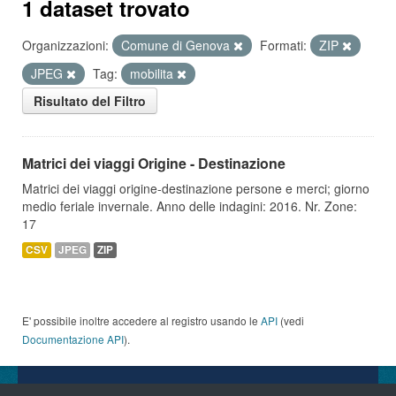
1 dataset trovato
Organizzazioni:
Comune di Genova
Formati:
ZIP
JPEG
Tag:
mobilita
Risultato del Filtro
Matrici dei viaggi Origine - Destinazione
Matrici dei viaggi origine-destinazione persone e merci; giorno
medio feriale invernale. Anno delle indagini: 2016. Nr. Zone:
17
CSV
JPEG
ZIP
E' possibile inoltre accedere al registro usando le
API
(vedi
Documentazione API
).