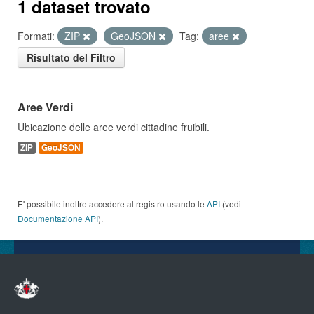
1 dataset trovato
Formati:
ZIP
GeoJSON
Tag:
aree
Risultato del Filtro
Aree Verdi
Ubicazione delle aree verdi cittadine fruibili.
ZIP
GeoJSON
E' possibile inoltre accedere al registro usando le
API
(vedi
Documentazione API
).