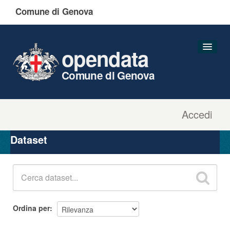
Comune di Genova
opendata
Comune di Genova
Accedi
Dataset
Organizzazioni
Dataset
Gruppi
Informazioni
Ordina per