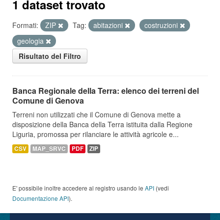
1 dataset trovato
Formati:
ZIP
Tag:
abitazioni
costruzioni
geologia
Risultato del Filtro
Banca Regionale della Terra: elenco dei terreni del
Comune di Genova
Terreni non utilizzati che il Comune di Genova mette a
disposizione della Banca della Terra istituita dalla Regione
Liguria, promossa per rilanciare le attività agricole e...
CSV
MAP_SRVC
PDF
ZIP
E' possibile inoltre accedere al registro usando le
API
(vedi
Documentazione API
).