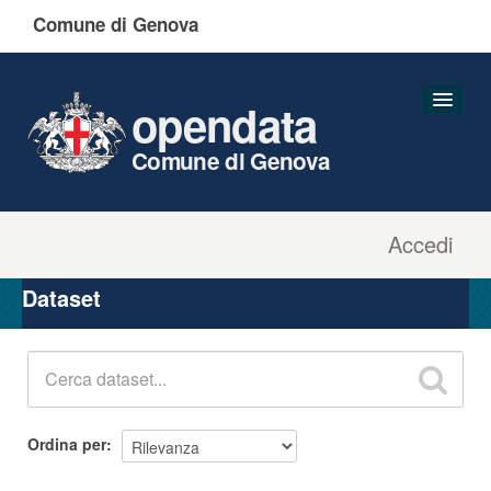
Comune di Genova
opendata
Comune di Genova
Accedi
Dataset
Organizzazioni
Dataset
Gruppi
Informazioni
Ordina per