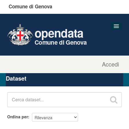
Comune di Genova
opendata
Comune di Genova
Accedi
Dataset
Organizzazioni
Dataset
Gruppi
Informazioni
Ordina per