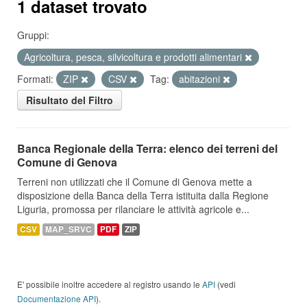
1 dataset trovato
Gruppi:
Agricoltura, pesca, silvicoltura e prodotti alimentari
Formati:
ZIP
CSV
Tag:
abitazioni
Risultato del Filtro
Banca Regionale della Terra: elenco dei terreni del
Comune di Genova
Terreni non utilizzati che il Comune di Genova mette a
disposizione della Banca della Terra istituita dalla Regione
Liguria, promossa per rilanciare le attività agricole e...
CSV
MAP_SRVC
PDF
ZIP
E' possibile inoltre accedere al registro usando le
API
(vedi
Documentazione API
).