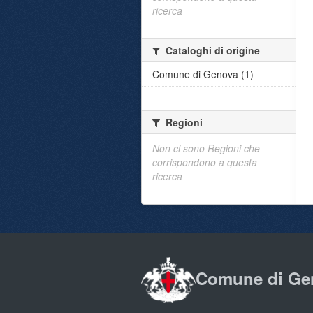
ricerca
Cataloghi di origine
Comune di Genova (1)
Regioni
Non ci sono Regioni che
corrispondono a questa
ricerca
Comune di Ge