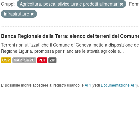
Gruppi:
Agricoltura, pesca, silvicoltura e prodotti alimentari
Form
infrastrutture
Banca Regionale della Terra: elenco dei terreni del Comun
Terreni non utilizzati che il Comune di Genova mette a disposizione dell
Regione Liguria, promossa per rilanciare le attività agricole e...
CSV
MAP_SRVC
PDF
ZIP
E' possibile inoltre accedere al registro usando le
API
(vedi
Documentazione API
).