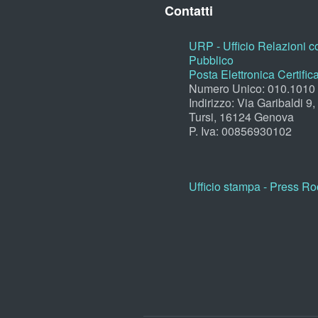
Contatti
URP - Ufficio Relazioni co
Pubblico
Posta Elettronica Certific
Numero Unico: 010.1010
Indirizzo: Via Garibaldi 9
Tursi, 16124 Genova
P. Iva: 00856930102
Ufficio stampa - Press R