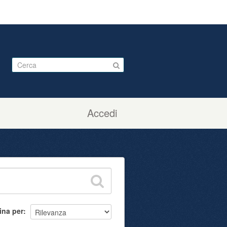
Accedi
ina per