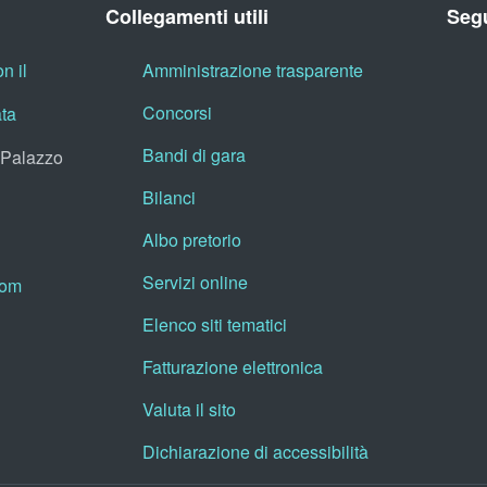
Collegamenti utili
Segu
n il
Amministrazione trasparente
Concorsi
ata
Bandi di gara
, Palazzo
Bilanci
Albo pretorio
Servizi online
oom
Elenco siti tematici
Fatturazione elettronica
Valuta il sito
Dichiarazione di accessibilità