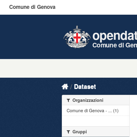
Comune di Genova
openda
Comune di Ge
Dataset
Organizzazioni
Comune di Genova - ... (1)
Gruppi