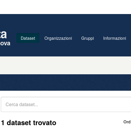
ta
Dataset
Organizzazioni
Gruppi
Informazioni
nova
1 dataset trovato
Ord