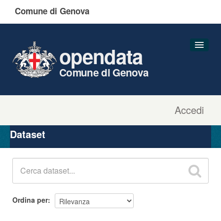
Comune di Genova
opendata
Comune di Genova
Accedi
Dataset
Organizzazioni
Dataset
Gruppi
Informazioni
Ordina per