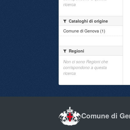
ricerca
Cataloghi di origine
Comune di Genova (1)
Regioni
Non ci sono Regioni che
corrispondono a questa
ricerca
Comune di Ge