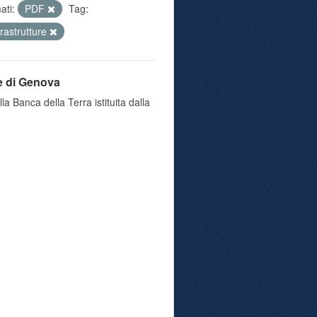
ati:
PDF
Tag:
frastrutture
e di Genova
a Banca della Terra istituita dalla