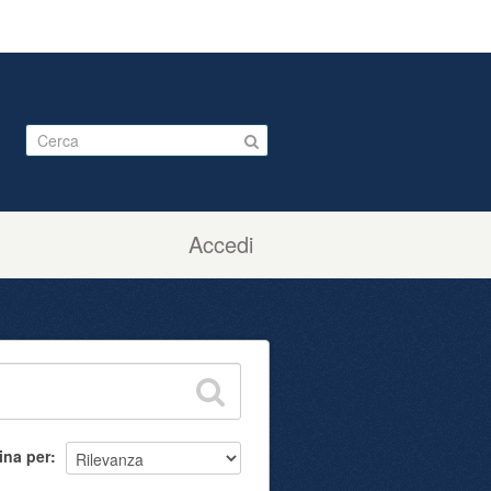
Accedi
ina per