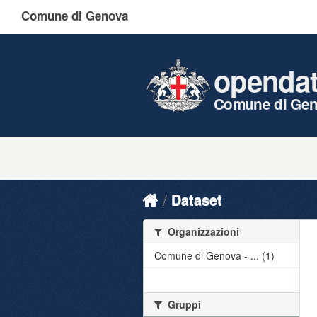
Comune di Genova
openda
Comune di Ge
Dataset
Organizzazioni
Comune di Genova - ... (1)
Gruppi