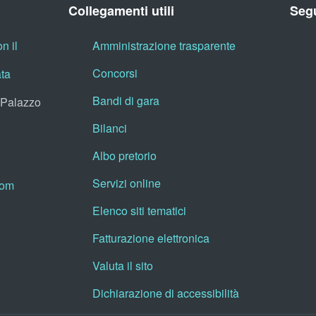
Collegamenti utili
Segu
n il
Amministrazione trasparente
Concorsi
ata
Bandi di gara
, Palazzo
Bilanci
Albo pretorio
Servizi online
oom
Elenco siti tematici
Fatturazione elettronica
Valuta il sito
Dichiarazione di accessibilità