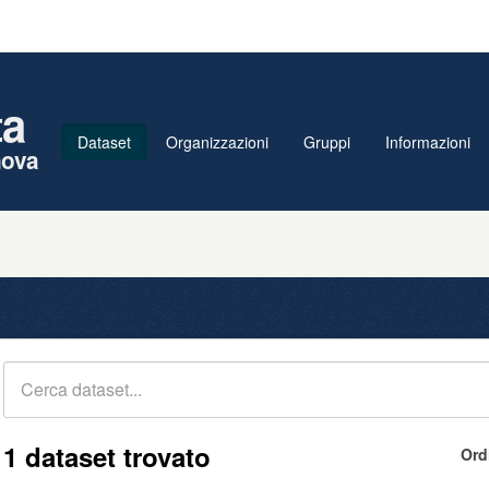
ta
Dataset
Organizzazioni
Gruppi
Informazioni
nova
1 dataset trovato
Ord