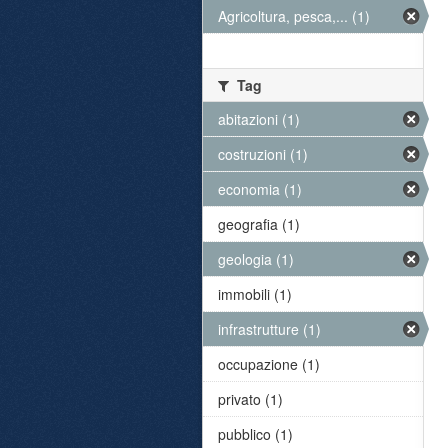
Agricoltura, pesca,... (1)
Tag
abitazioni (1)
costruzioni (1)
economia (1)
geografia (1)
geologia (1)
immobili (1)
infrastrutture (1)
occupazione (1)
privato (1)
pubblico (1)