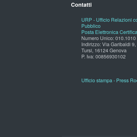
Contatti
URP - Ufficio Relazioni co
Pubblico
Posta Elettronica Certific
Numero Unico: 010.1010
Indirizzo: Via Garibaldi 9
Tursi, 16124 Genova
P. Iva: 00856930102
Ufficio stampa - Press R