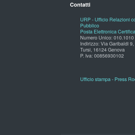
Contatti
URP - Ufficio Relazioni co
Pubblico
Posta Elettronica Certific
Numero Unico: 010.1010
Indirizzo: Via Garibaldi 9
Tursi, 16124 Genova
P. Iva: 00856930102
Ufficio stampa - Press R