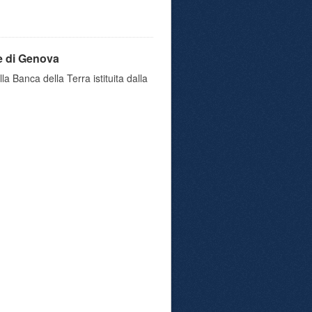
e di Genova
a Banca della Terra istituita dalla