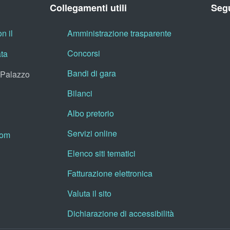
Collegamenti utili
Segu
n il
Amministrazione trasparente
Concorsi
ata
Bandi di gara
, Palazzo
Bilanci
Albo pretorio
Servizi online
oom
Elenco siti tematici
Fatturazione elettronica
Valuta il sito
Dichiarazione di accessibilità