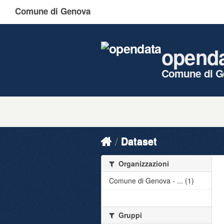
Comune di Genova
opend
Comune di G
Dataset
Organizzazioni
Comune di Genova - ... (1)
Gruppi