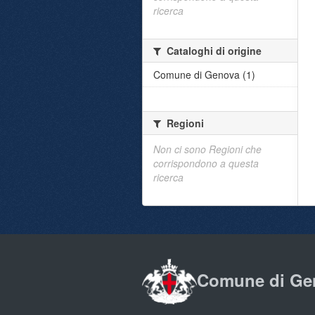
ricerca
Cataloghi di origine
Comune di Genova (1)
Regioni
Non ci sono Regioni che
corrispondono a questa
ricerca
Comune di Ge