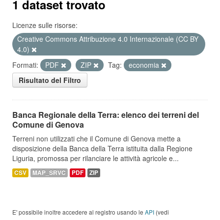
1 dataset trovato
Licenze sulle risorse:
Creative Commons Attribuzione 4.0 Internazionale (CC BY
4.0)
Formati:
PDF
ZIP
Tag:
economia
Risultato del Filtro
Banca Regionale della Terra: elenco dei terreni del
Comune di Genova
Terreni non utilizzati che il Comune di Genova mette a
disposizione della Banca della Terra istituita dalla Regione
Liguria, promossa per rilanciare le attività agricole e...
CSV
MAP_SRVC
PDF
ZIP
E' possibile inoltre accedere al registro usando le
API
(vedi