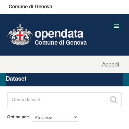
Comune di Genova
opendata
Comune di Genova
Accedi
Dataset
Organizzazioni
Dataset
Gruppi
Informazioni
Ordina per