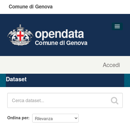
Comune di Genova
opendata
Comune di Genova
Accedi
Dataset
Organizzazioni
Dataset
Gruppi
Informazioni
Ordina per