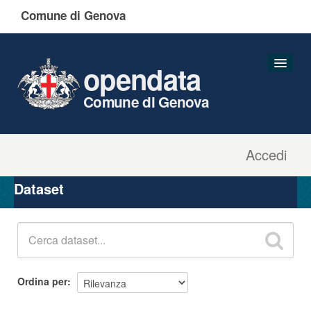
Comune di Genova
opendata
Comune di Genova
Accedi
Dataset
Organizzazioni
Dataset
Gruppi
Informazioni
Ordina per