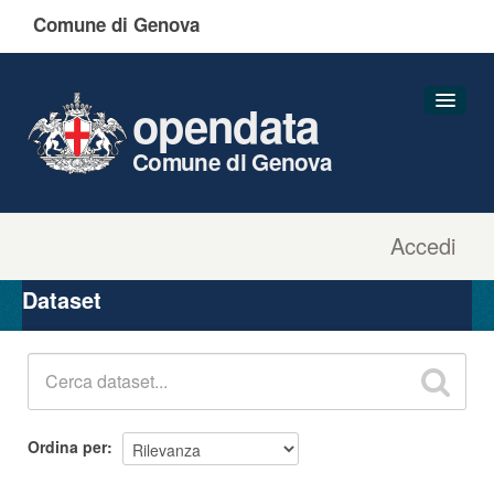
Comune di Genova
opendata
Comune di Genova
Accedi
Dataset
Organizzazioni
Dataset
Gruppi
Informazioni
Ordina per