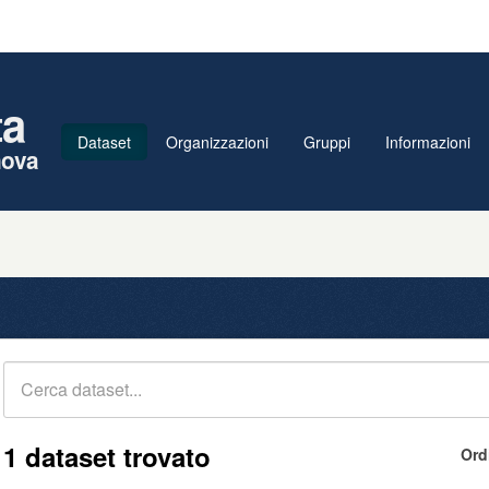
ta
Dataset
Organizzazioni
Gruppi
Informazioni
nova
1 dataset trovato
Ord