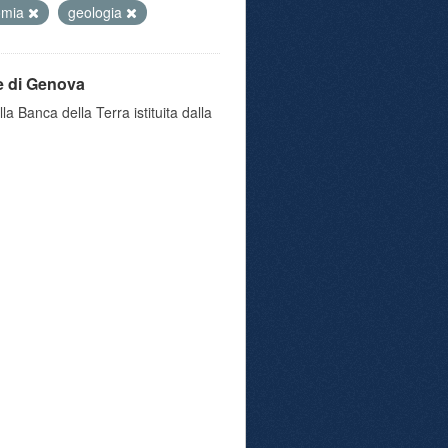
omia
geologia
e di Genova
a Banca della Terra istituita dalla