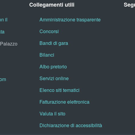
Collegamenti utili
Segu
n il
Amministrazione trasparente
Concorsi
ata
Bandi di gara
, Palazzo
Bilanci
Albo pretorio
Servizi online
oom
Elenco siti tematici
Fatturazione elettronica
Valuta il sito
Dichiarazione di accessibilità