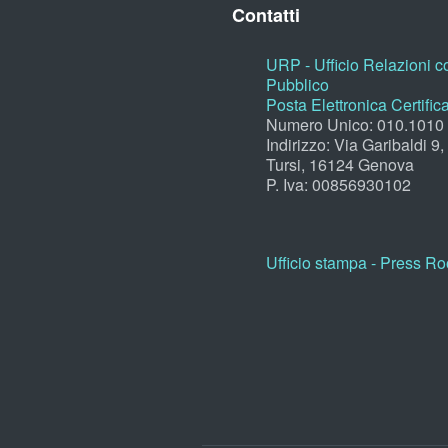
Contatti
URP - Ufficio Relazioni co
Pubblico
Posta Elettronica Certific
Numero Unico: 010.1010
Indirizzo: Via Garibaldi 9
Tursi, 16124 Genova
P. Iva: 00856930102
Ufficio stampa - Press R