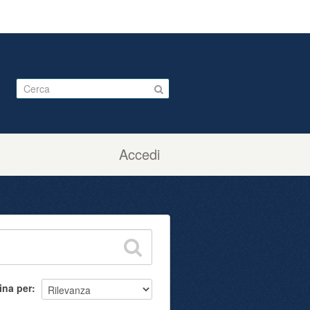
Accedi
ina per