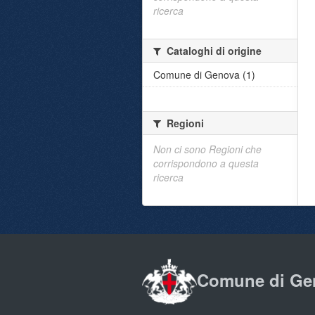
ricerca
Cataloghi di origine
Comune di Genova (1)
Regioni
Non ci sono Regioni che
corrispondono a questa
ricerca
Comune di Ge