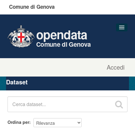
Comune di Genova
opendata
Comune di Genova
Accedi
Dataset
Organizzazioni
Dataset
Gruppi
Informazioni
Ordina per