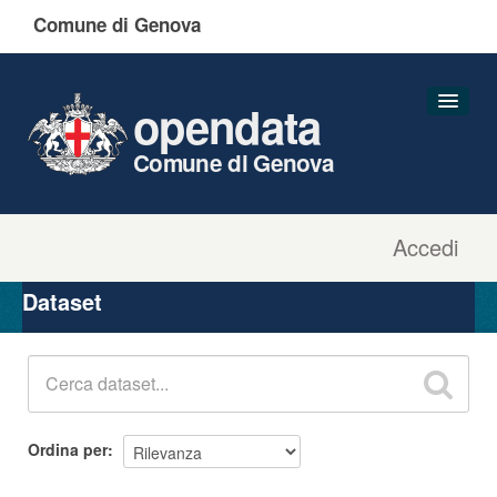
Comune di Genova
opendata
Comune di Genova
Accedi
Dataset
Organizzazioni
Dataset
Gruppi
Informazioni
Ordina per