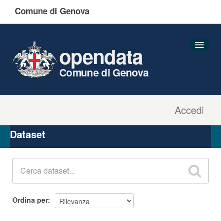
Comune di Genova
opendata
Comune di Genova
Accedi
Dataset
Organizzazioni
Dataset
Gruppi
Informazioni
Ordina per