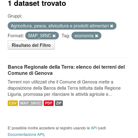
1 dataset trovato
Gruppi:
Agricoltura, pesca, silvicoltura e prodotti alimentari
Formati:
MAP_SRVC
Tag:
economia
Risultato del Filtro
Banca Regionale della Terra: elenco dei terreni del
Comune di Genova
Terreni non utilizzati che il Comune di Genova mette a
disposizione della Banca della Terra istituita dalla Regione
Liguria, promossa per rilanciare le attività agricole e...
CSV
MAP_SRVC
PDF
ZIP
E' possibile inoltre accedere al registro usando le
API
(vedi
Documentazione API
).