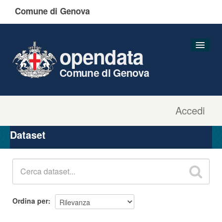
Comune di Genova
opendata
Comune di Genova
Accedi
Dataset
Organizzazioni
Dataset
Gruppi
Informazioni
Ordina per