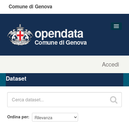
Comune di Genova
opendata
Comune di Genova
Accedi
Dataset
Organizzazioni
Dataset
Gruppi
Informazioni
Ordina per