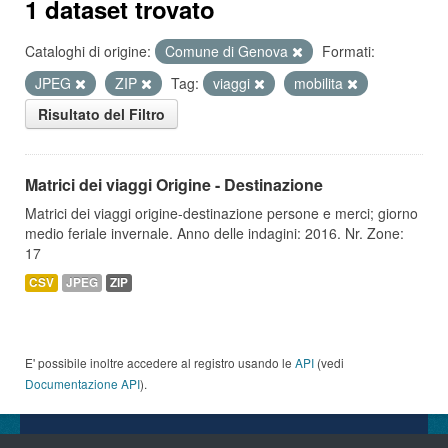
1 dataset trovato
Cataloghi di origine:
Comune di Genova
Formati:
JPEG
ZIP
Tag:
viaggi
mobilita
Risultato del Filtro
Matrici dei viaggi Origine - Destinazione
Matrici dei viaggi origine-destinazione persone e merci; giorno
medio feriale invernale. Anno delle indagini: 2016. Nr. Zone:
17
CSV
JPEG
ZIP
E' possibile inoltre accedere al registro usando le
API
(vedi
Documentazione API
).