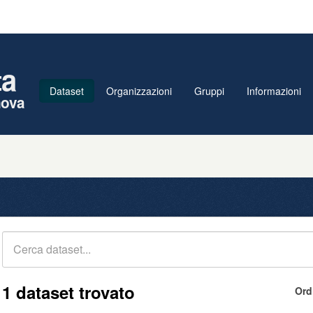
ta
Dataset
Organizzazioni
Gruppi
Informazioni
nova
1 dataset trovato
Ord