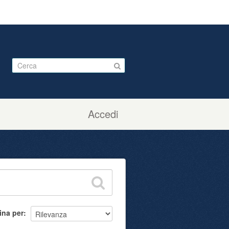
Accedi
ina per