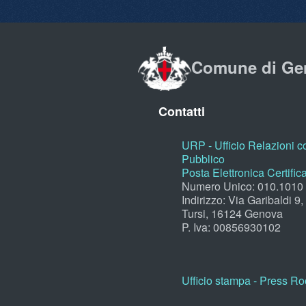
Comune di Ge
Contatti
URP - Ufficio Relazioni co
Pubblico
Posta Elettronica Certific
Numero Unico: 010.1010
Indirizzo: Via Garibaldi 9
Tursi, 16124 Genova
P. Iva: 00856930102
Ufficio stampa - Press R