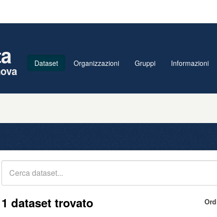
ta
Dataset
Organizzazioni
Gruppi
Informazioni
nova
1 dataset trovato
Ord