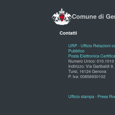
Comune di Ge
Contatti
URP - Ufficio Relazioni co
Pubblico
Posta Elettronica Certific
Numero Unico: 010.1010
Indirizzo: Via Garibaldi 9
Tursi, 16124 Genova
P. Iva: 00856930102
Ufficio stampa - Press R