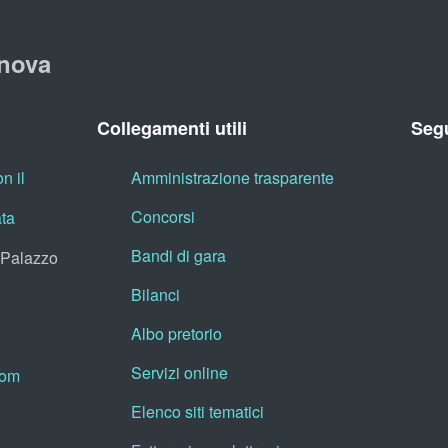
nova
Collegamenti utili
Segu
n il
Amministrazione trasparente
Concorsi
ata
Bandi di gara
, Palazzo
Bilanci
Albo pretorio
Servizi online
oom
Elenco siti tematici