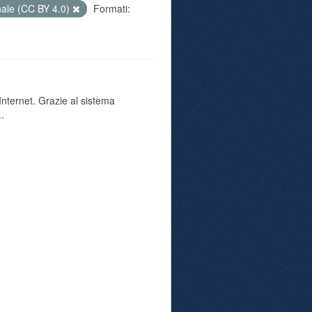
nale (CC BY 4.0)
Formati:
 Internet. Grazie al sistema
..