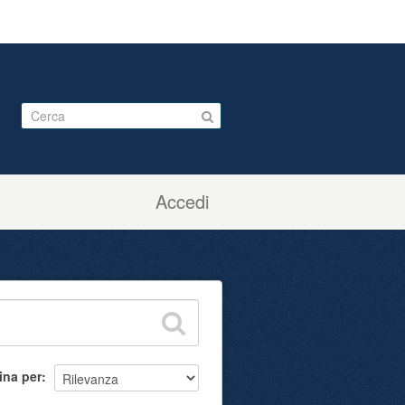
Accedi
ina per