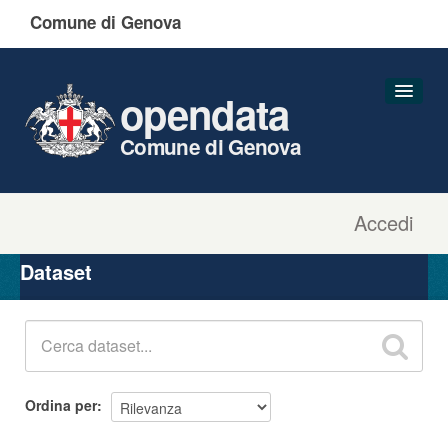
Comune di Genova
opendata
Comune di Genova
Accedi
Dataset
Organizzazioni
Dataset
Gruppi
Informazioni
Ordina per