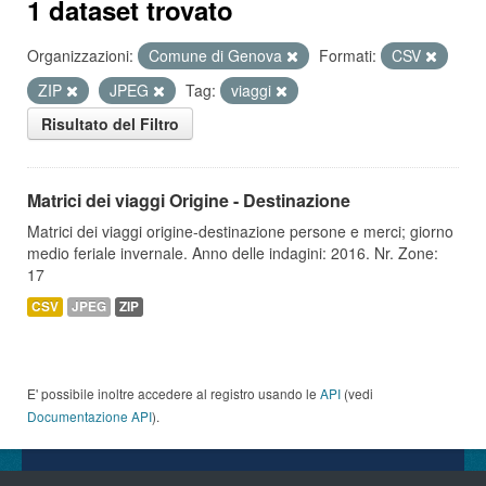
1 dataset trovato
Organizzazioni:
Comune di Genova
Formati:
CSV
ZIP
JPEG
Tag:
viaggi
Risultato del Filtro
Matrici dei viaggi Origine - Destinazione
Matrici dei viaggi origine-destinazione persone e merci; giorno
medio feriale invernale. Anno delle indagini: 2016. Nr. Zone:
17
CSV
JPEG
ZIP
E' possibile inoltre accedere al registro usando le
API
(vedi
Documentazione API
).