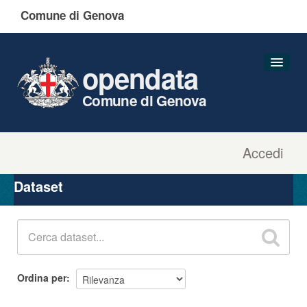
Comune di Genova
opendata
Comune di Genova
Accedi
Dataset
Organizzazioni
Dataset
Gruppi
Informazioni
Ordina per