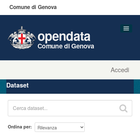
Comune di Genova
opendata
Comune di Genova
Accedi
Dataset
Organizzazioni
Dataset
Gruppi
Informazioni
Ordina per