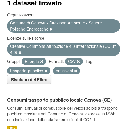
1 dataset trovato
Organizzazioni:
Comune di Genova - Direzione Ambiente - Settore
Politiche Energetiche
Licenze sulle risorse:
Creative Commons Attribuzione 4.0 Internazionale (CC BY
4.0)
Gruppi:
Energia
Formati:
CSV
Tag:
trasporto-pubblico
emissioni
Risultato del Filtro
Consumi trasporto pubblico locale Genova (GE)
Consumi annuali di combustibile dei veicoli adibiti a trasporto
pubblico circolanti nel Comune di Genova, espressi in MWh,
con indicazione delle relative emissioni di CO2. I...
CSV