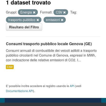
1 dataset trovato
Gruppi:
Energia
Formati:
CSV
Tag:
trasporto-pubblico
emissioni
Risultato del Filtro
Consumi trasporto pubblico locale Genova (GE)
Consumi annuali di combustibile dei veicoli adibiti a trasporto
pubblico circolanti nel Comune di Genova, espressi in MWh,
con indicazione delle relative emissioni di CO2. I...
CSV
E' possibile inoltre accedere al registro usando le
API
(vedi
Documentazione API
).