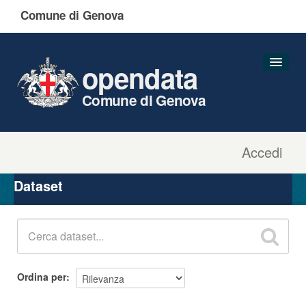
Comune di Genova
opendata
Comune di Genova
Accedi
Dataset
Organizzazioni
Dataset
Gruppi
Informazioni
Ordina per