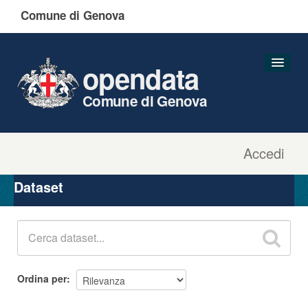
Comune di Genova
opendata
Comune di Genova
Accedi
Dataset
Organizzazioni
Dataset
Gruppi
Informazioni
Ordina per