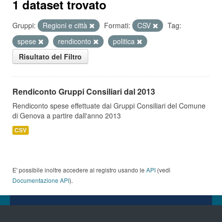
1 dataset trovato
Gruppi:
Regioni e città
Formati:
CSV
Tag:
spese
rendiconto
politica
Risultato del Filtro
Rendiconto Gruppi Consiliari dal 2013
Rendiconto spese effettuate dai Gruppi Consiliari del Comune
di Genova a partire dall'anno 2013
CSV
E' possibile inoltre accedere al registro usando le
API
(vedi
Documentazione API
).