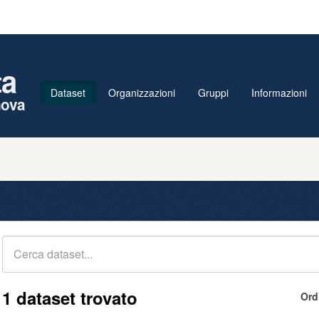
ta
Dataset
Organizzazioni
Gruppi
Informazioni
nova
1 dataset trovato
Ord