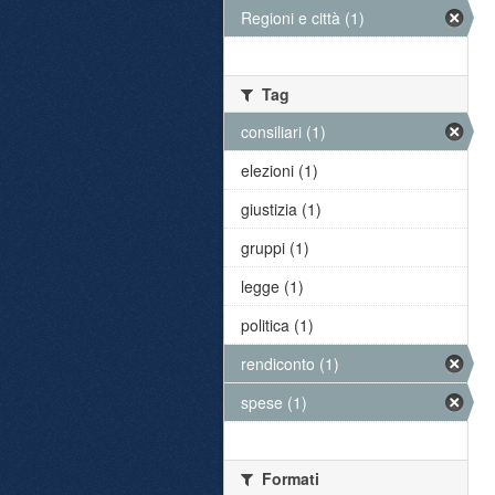
Regioni e città (1)
Tag
consiliari (1)
elezioni (1)
giustizia (1)
gruppi (1)
legge (1)
politica (1)
rendiconto (1)
spese (1)
Formati