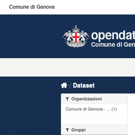
Comune di Genova
openda
Comune di Ge
Dataset
Organizzazioni
Comune di Genova - ... (1)
Gruppi