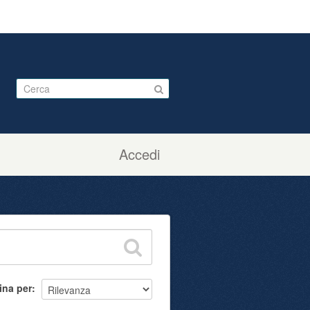
Accedi
ina per