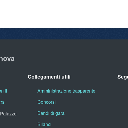
nova
Collegamenti utili
Segu
n il
Amministrazione trasparente
Concorsi
ata
Bandi di gara
, Palazzo
Bilanci