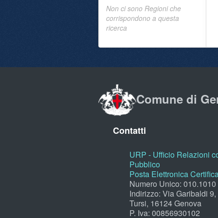
Non ci sono Regioni che
corrispondono a questa
ricerca
Comune di Ge
Contatti
URP - Ufficio Relazioni co
Pubblico
Posta Elettronica Certific
Numero Unico: 010.1010
Indirizzo: Via Garibaldi 9
Tursi, 16124 Genova
P. Iva: 00856930102