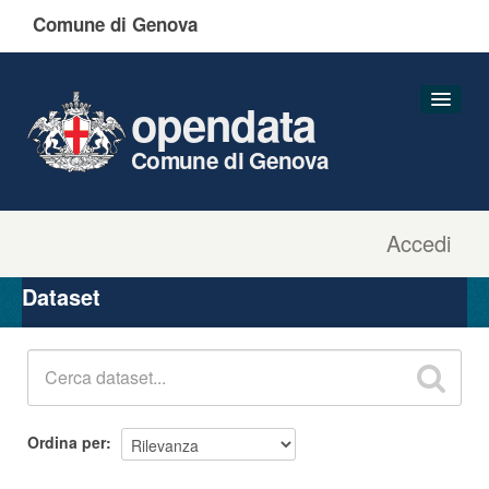
Comune di Genova
opendata
Comune di Genova
Accedi
Dataset
Organizzazioni
Dataset
Gruppi
Informazioni
Ordina per