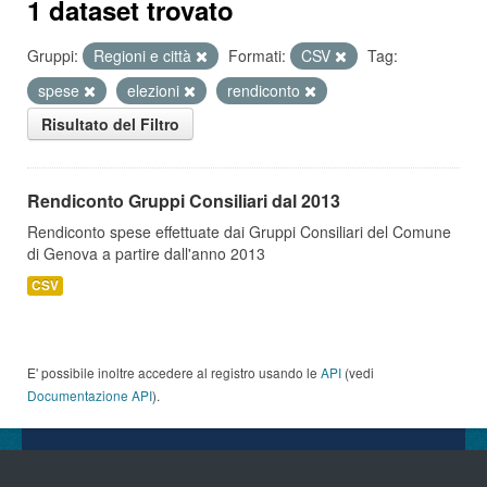
1 dataset trovato
Gruppi:
Regioni e città
Formati:
CSV
Tag:
spese
elezioni
rendiconto
Risultato del Filtro
Rendiconto Gruppi Consiliari dal 2013
Rendiconto spese effettuate dai Gruppi Consiliari del Comune
di Genova a partire dall'anno 2013
CSV
E' possibile inoltre accedere al registro usando le
API
(vedi
Documentazione API
).