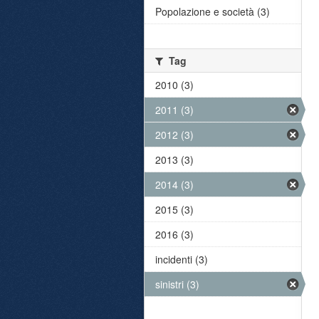
Popolazione e società (3)
Tag
2010 (3)
2011 (3)
2012 (3)
2013 (3)
2014 (3)
2015 (3)
2016 (3)
incidenti (3)
sinistri (3)