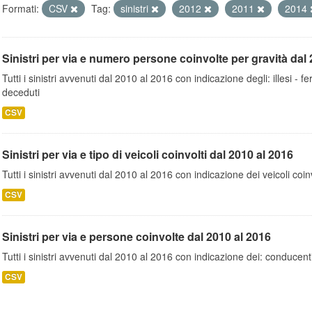
Formati:
CSV
Tag:
sinistri
2012
2011
2014
Sinistri per via e numero persone coinvolte per gravità dal 
Tutti i sinistri avvenuti dal 2010 al 2016 con indicazione degli: illesi - fer
deceduti
CSV
Sinistri per via e tipo di veicoli coinvolti dal 2010 al 2016
Tutti i sinistri avvenuti dal 2010 al 2016 con indicazione dei veicoli coinv
CSV
Sinistri per via e persone coinvolte dal 2010 al 2016
Tutti i sinistri avvenuti dal 2010 al 2016 con indicazione dei: conducent
CSV