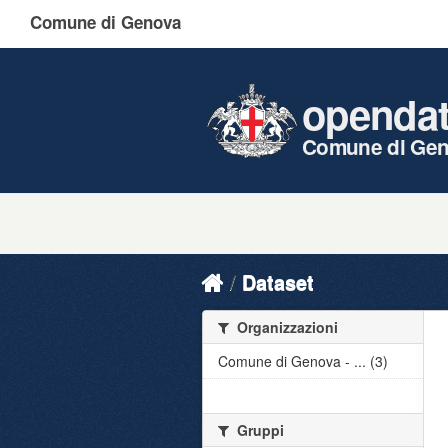
Comune di Genova
openda
Comune di Ge
Dataset
Organizzazioni
Comune di Genova - ... (3)
Gruppi