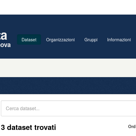
ta
Dataset
Organizzazioni
Gruppi
Informazioni
nova
3 dataset trovati
Ord