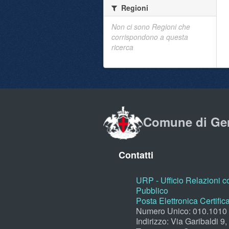
Regioni
Non ci sono Regioni che
corrispondono a questa
ricerca
Comune di Ge
Contatti
URP - Ufficio Relazioni co
Pubblico
Posta Elettronica Certific
Numero Unico: 010.1010
Indirizzo: Via Garibaldi 9