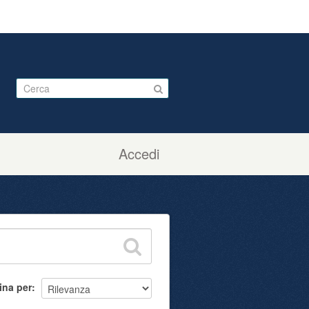
Accedi
ina per