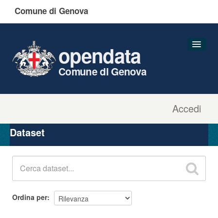
Comune di Genova
opendata
Comune di Genova
Accedi
Dataset
Organizzazioni
Dataset
Gruppi
Informazioni
Ordina per