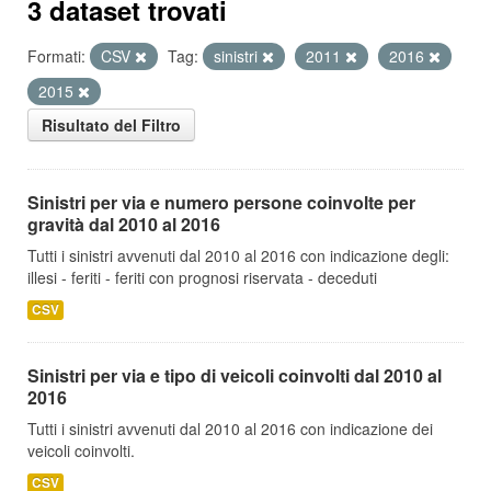
3 dataset trovati
Formati:
CSV
Tag:
sinistri
2011
2016
2015
Risultato del Filtro
Sinistri per via e numero persone coinvolte per
gravità dal 2010 al 2016
Tutti i sinistri avvenuti dal 2010 al 2016 con indicazione degli:
illesi - feriti - feriti con prognosi riservata - deceduti
CSV
Sinistri per via e tipo di veicoli coinvolti dal 2010 al
2016
Tutti i sinistri avvenuti dal 2010 al 2016 con indicazione dei
veicoli coinvolti.
CSV