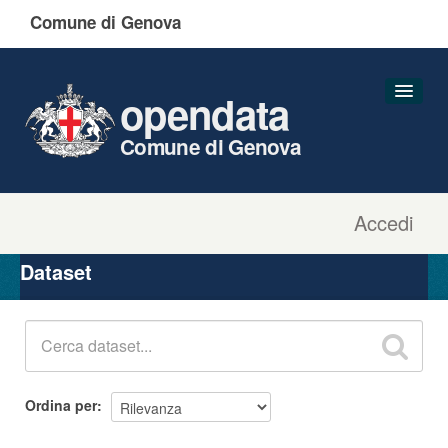
Comune di Genova
opendata
Comune di Genova
Accedi
Dataset
Organizzazioni
Dataset
Gruppi
Informazioni
Ordina per