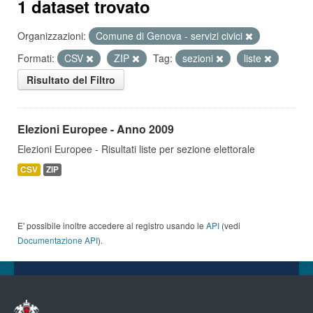
1 dataset trovato
Organizzazioni:
Comune di Genova - servizi civici
Formati:
CSV
ZIP
Tag:
sezioni
liste
Risultato del Filtro
Elezioni Europee - Anno 2009
Elezioni Europee - Risultati liste per sezione elettorale
CSV
ZIP
E' possibile inoltre accedere al registro usando le
API
(vedi
Documentazione API
).