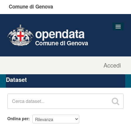
Comune di Genova
opendata
Comune di Genova
Accedi
Dataset
Organizzazioni
Dataset
Gruppi
Informazioni
Ordina per