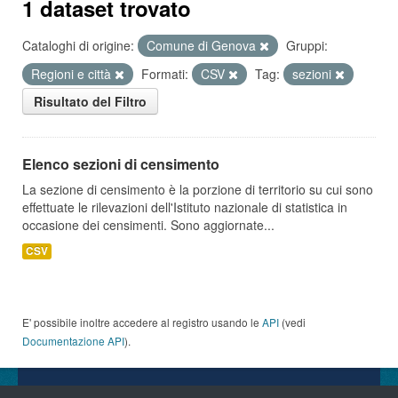
1 dataset trovato
Cataloghi di origine:
Comune di Genova
Gruppi:
Regioni e città
Formati:
CSV
Tag:
sezioni
Risultato del Filtro
Elenco sezioni di censimento
La sezione di censimento è la porzione di territorio su cui sono
effettuate le rilevazioni dell'Istituto nazionale di statistica in
occasione dei censimenti. Sono aggiornate...
CSV
E' possibile inoltre accedere al registro usando le
API
(vedi
Documentazione API
).