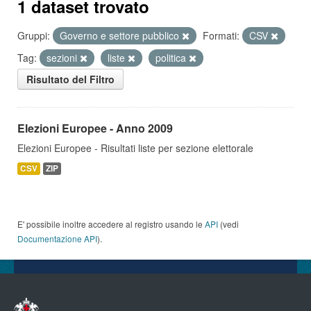
1 dataset trovato
Gruppi:
Governo e settore pubblico
Formati:
CSV
Tag:
sezioni
liste
politica
Risultato del Filtro
Elezioni Europee - Anno 2009
Elezioni Europee - Risultati liste per sezione elettorale
CSV
ZIP
E' possibile inoltre accedere al registro usando le
API
(vedi
Documentazione API
).