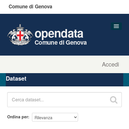
Comune di Genova
opendata
Comune di Genova
Accedi
Dataset
Organizzazioni
Dataset
Gruppi
Informazioni
Ordina per