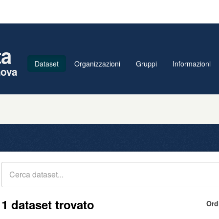
ta
Dataset
Organizzazioni
Gruppi
Informazioni
nova
1 dataset trovato
Ord