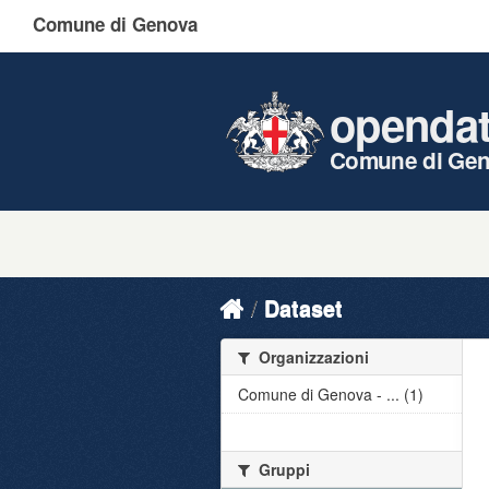
Comune di Genova
openda
Comune di Ge
Dataset
Organizzazioni
Comune di Genova - ... (1)
Gruppi