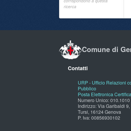
corrispondono a questa
ricerca
Comune di Ge
Contatti
URP - Ufficio Relazioni co
Pubblico
Posta Elettronica Certific
Numero Unico: 010.1010
Indirizzo: Via Garibaldi 9
Tursi, 16124 Genova
P. Iva: 00856930102