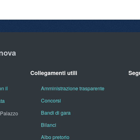
nova
Collegamenti utili
Segu
n il
Amministrazione trasparente
Concorsi
ata
Bandi di gara
, Palazzo
Bilanci
Albo pretorio