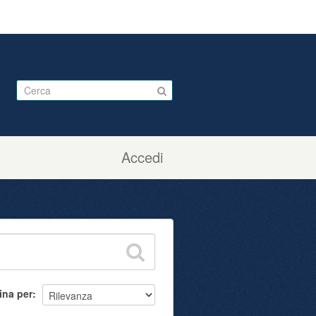
Accedi
ina per