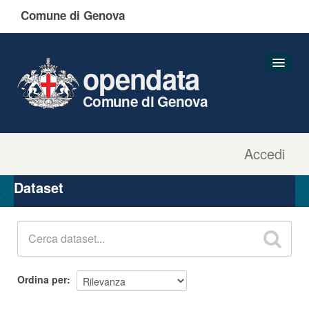
Comune di Genova
opendata
Comune di Genova
Accedi
Dataset
Organizzazioni
Dataset
Gruppi
Informazioni
Ordina per