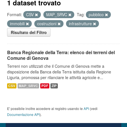
1 dataset trovato
Formati:
CSV
MAP_SRVC
Tag:
pubblico
immobili
costruzioni
infrastrutture
Risultato del Filtro
Banca Regionale della Terra: elenco dei terreni del
Comune di Genova
Terreni non utilizzati che il Comune di Genova mette a
disposizione della Banca della Terra istituita dalla Regione
Liguria, promossa per rilanciare le attività agricole e...
CSV
MAP_SRVC
PDF
ZIP
E' possibile inoltre accedere al registro usando le
API
(vedi
Documentazione API
).