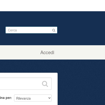
Accedi
ina per