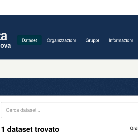
ta
Dataset
Organizzazioni
Gruppi
Informazioni
nova
1 dataset trovato
Ord