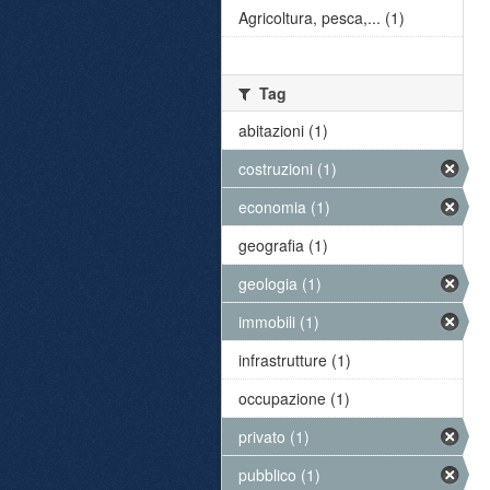
Agricoltura, pesca,... (1)
Tag
abitazioni (1)
costruzioni (1)
economia (1)
geografia (1)
geologia (1)
immobili (1)
infrastrutture (1)
occupazione (1)
privato (1)
pubblico (1)