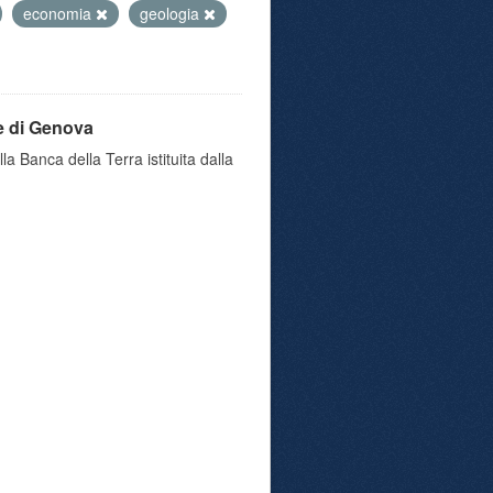
economia
geologia
e di Genova
a Banca della Terra istituita dalla