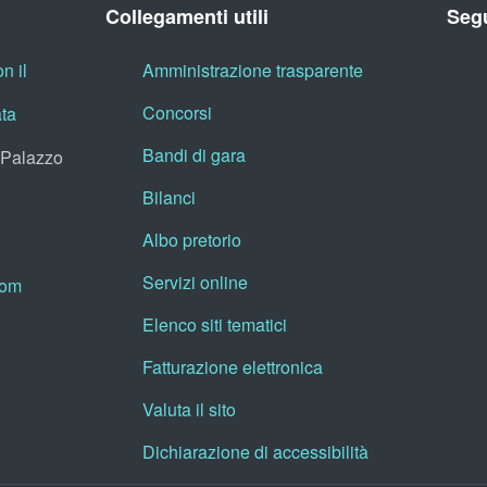
Collegamenti utili
Segu
n il
Amministrazione trasparente
Concorsi
ata
Bandi di gara
, Palazzo
Bilanci
Albo pretorio
Servizi online
oom
Elenco siti tematici
Fatturazione elettronica
Valuta il sito
Dichiarazione di accessibilità