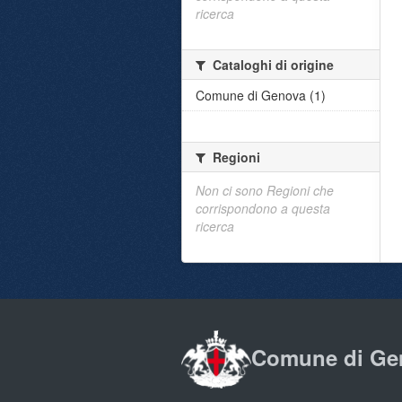
ricerca
Cataloghi di origine
Comune di Genova (1)
Regioni
Non ci sono Regioni che
corrispondono a questa
ricerca
Comune di Ge