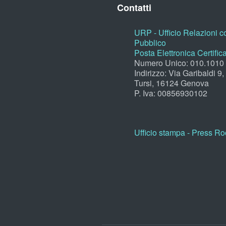
Contatti
URP - Ufficio Relazioni co
Pubblico
Posta Elettronica Certific
Numero Unico: 010.1010
Indirizzo: Via Garibaldi 9
Tursi, 16124 Genova
P. Iva: 00856930102
Ufficio stampa - Press R