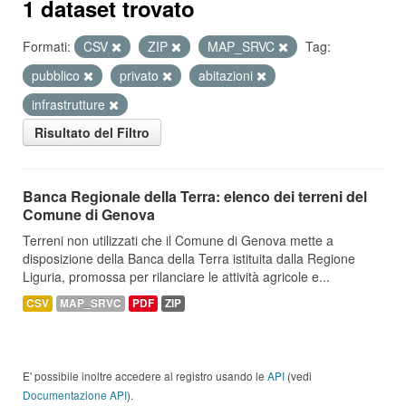
1 dataset trovato
Formati:
CSV
ZIP
MAP_SRVC
Tag:
pubblico
privato
abitazioni
infrastrutture
Risultato del Filtro
Banca Regionale della Terra: elenco dei terreni del
Comune di Genova
Terreni non utilizzati che il Comune di Genova mette a
disposizione della Banca della Terra istituita dalla Regione
Liguria, promossa per rilanciare le attività agricole e...
CSV
MAP_SRVC
PDF
ZIP
E' possibile inoltre accedere al registro usando le
API
(vedi
Documentazione API
).