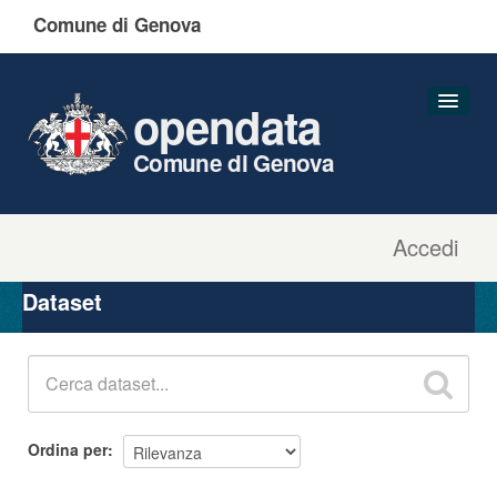
Comune di Genova
opendata
Comune di Genova
Accedi
Dataset
Organizzazioni
Dataset
Gruppi
Informazioni
Ordina per