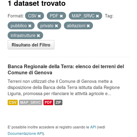
1 dataset trovato
Formati:
CSV
PDF
MAP_SRVC
Tag:
pubblico
privato
abitazioni
infrastrutture
Risultato del Filtro
Banca Regionale della Terra: elenco dei terreni del
Comune di Genova
Terreni non utilizzati che il Comune di Genova mette a
disposizione della Banca della Terra istituita dalla Regione
Liguria, promossa per rilanciare le attività agricole e...
CSV
MAP_SRVC
PDF
ZIP
E' possibile inoltre accedere al registro usando le
API
(vedi
Documentazione API
).