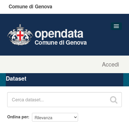
Comune di Genova
opendata
Comune di Genova
Accedi
Dataset
Organizzazioni
Dataset
Gruppi
Informazioni
Ordina per