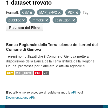
1 dataset trovato
Formati:
CSV
MAP_SRVC
PDF
Tag:
pubblico
immobili
costruzioni
Risultato del Filtro
Banca Regionale della Terra: elenco dei terreni del
Comune di Genova
Terreni non utilizzati che il Comune di Genova mette a
disposizione della Banca della Terra istituita dalla Regione
Liguria, promossa per rilanciare le attività agricole e...
CSV
MAP_SRVC
PDF
ZIP
E' possibile inoltre accedere al registro usando le
API
(vedi
Documentazione API
).