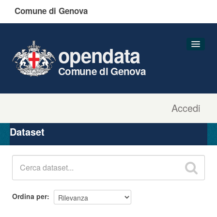
Comune di Genova
opendata
Comune di Genova
Accedi
Dataset
Organizzazioni
Dataset
Gruppi
Informazioni
Ordina per