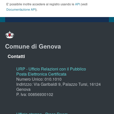
E' possibile inoltre accedere al registro usando le
API
(vedi
Documentazione API
).
Comune di Genova
Contatti
URP - Ufficio Relazioni con il Pubblico
Posta Elettronica Certificata
Numero Unico: 010.1010
Indirizzo: Via Garibaldi 9, Palazzo Tursi, 16124
Genova
P. Iva: 00856930102