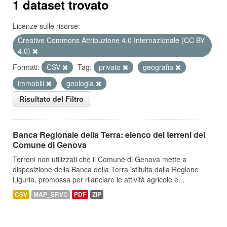
1 dataset trovato
Licenze sulle risorse:
Creative Commons Attribuzione 4.0 Internazionale (CC BY
4.0)
Formati:
CSV
Tag:
privato
geografia
immobili
geologia
Risultato del Filtro
Banca Regionale della Terra: elenco dei terreni del
Comune di Genova
Terreni non utilizzati che il Comune di Genova mette a
disposizione della Banca della Terra istituita dalla Regione
Liguria, promossa per rilanciare le attività agricole e...
CSV
MAP_SRVC
PDF
ZIP