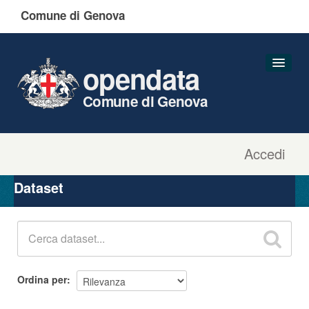
Comune di Genova
opendata
Comune di Genova
Accedi
Dataset
Organizzazioni
Dataset
Gruppi
Informazioni
Ordina per