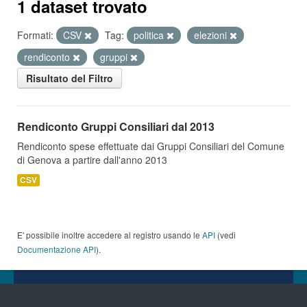
1 dataset trovato
Formati:
CSV
Tag:
politica
elezioni
rendiconto
gruppi
Risultato del Filtro
Rendiconto Gruppi Consiliari dal 2013
Rendiconto spese effettuate dai Gruppi Consiliari del Comune
di Genova a partire dall'anno 2013
CSV
E' possibile inoltre accedere al registro usando le
API
(vedi
Documentazione API
).