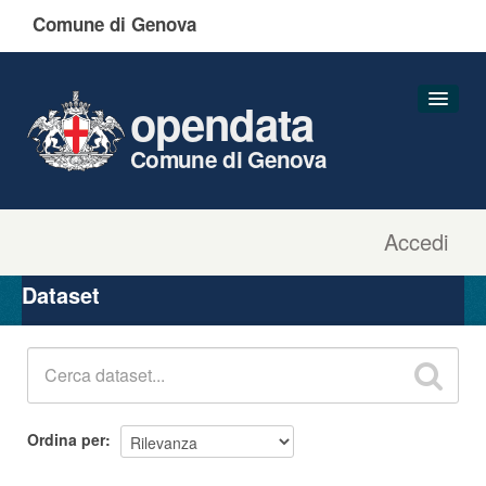
Comune di Genova
opendata
Comune di Genova
Accedi
Dataset
Organizzazioni
Dataset
Gruppi
Informazioni
Ordina per