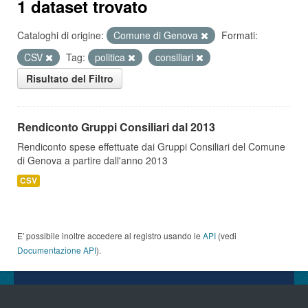
1 dataset trovato
Cataloghi di origine:
Comune di Genova
Formati:
CSV
Tag:
politica
consiliari
Risultato del Filtro
Rendiconto Gruppi Consiliari dal 2013
Rendiconto spese effettuate dai Gruppi Consiliari del Comune
di Genova a partire dall'anno 2013
CSV
E' possibile inoltre accedere al registro usando le
API
(vedi
Documentazione API
).