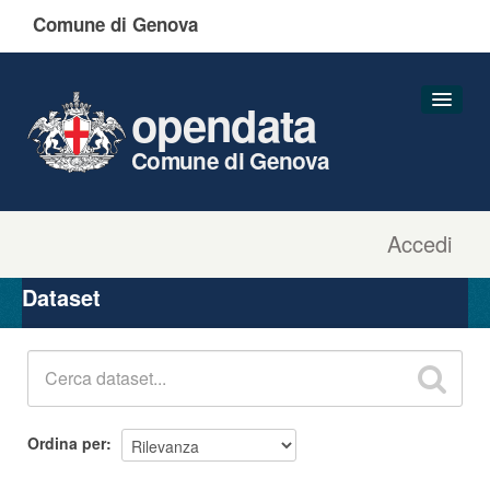
Comune di Genova
opendata
Comune di Genova
Accedi
Dataset
Organizzazioni
Dataset
Gruppi
Informazioni
Ordina per