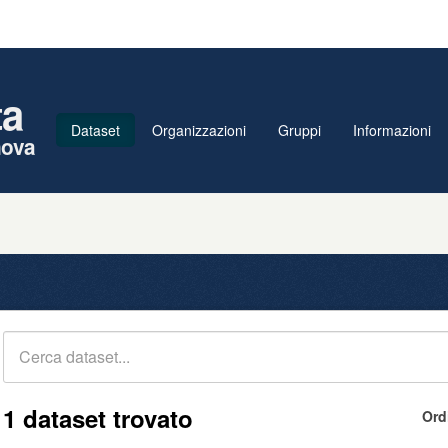
ta
Dataset
Organizzazioni
Gruppi
Informazioni
nova
1 dataset trovato
Ord