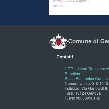
corrispondono a questa
ricerca
Comune di Ge
Contatti
URP - Ufficio Relazioni co
Pubblico
Posta Elettronica Certific
Numero Unico: 010.1010
Indirizzo: Via Garibaldi 9
Tursi, 16124 Genova
P. Iva: 00856930102