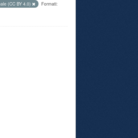
nale (CC BY 4.0)
Formati: