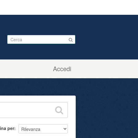
Accedi
ina per