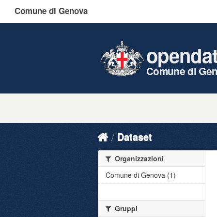
Comune di Genova
openda
Comune di Ge
Dataset
Organizzazioni
Comune di Genova (1)
Gruppi