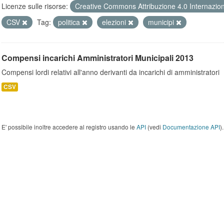
Licenze sulle risorse:
Creative Commons Attribuzione 4.0 Internazio
CSV
Tag:
politica
elezioni
municipi
Compensi incarichi Amministratori Municipali 2013
Compensi lordi relativi all'anno derivanti da incarichi di amministratori
CSV
E' possibile inoltre accedere al registro usando le
API
(vedi
Documentazione API
).