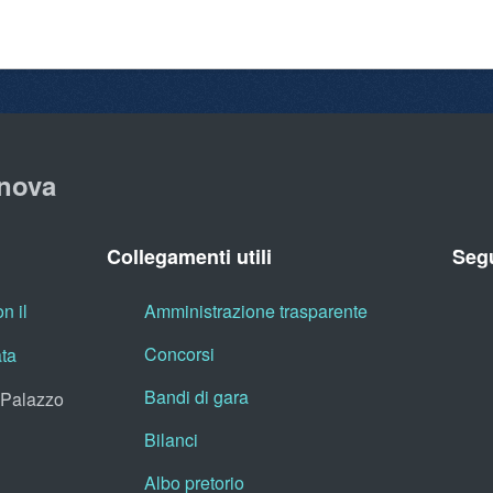
nova
Collegamenti utili
Segu
n il
Amministrazione trasparente
Concorsi
ata
Bandi di gara
, Palazzo
Bilanci
Albo pretorio