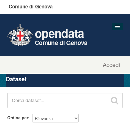
Comune di Genova
opendata
Comune di Genova
Accedi
Dataset
Organizzazioni
Dataset
Gruppi
Informazioni
Ordina per