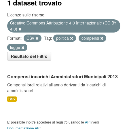
1 dataset trovato
Licenze sulle risorse:
Creative Commons Attribuzione 4.0 Internazionale (CC BY
4.0)
Formati:
CSV
Tag:
politica
compensi
legge
Risultato del Filtro
Compensi incarichi Amministratori Municipali 2013
Compensi lordi relativi all'anno derivanti da incarichi di
amministratori
CSV
E' possibile inoltre accedere al registro usando le
API
(vedi
Documentazione API
).