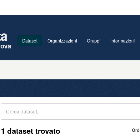
ta
Dataset
Organizzazioni
Gruppi
Informazioni
nova
1 dataset trovato
Ord