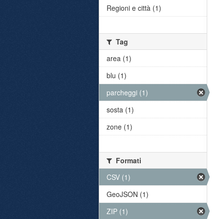
Regioni e città (1)
Tag
area (1)
blu (1)
parcheggi (1)
sosta (1)
zone (1)
Formati
CSV (1)
GeoJSON (1)
ZIP (1)