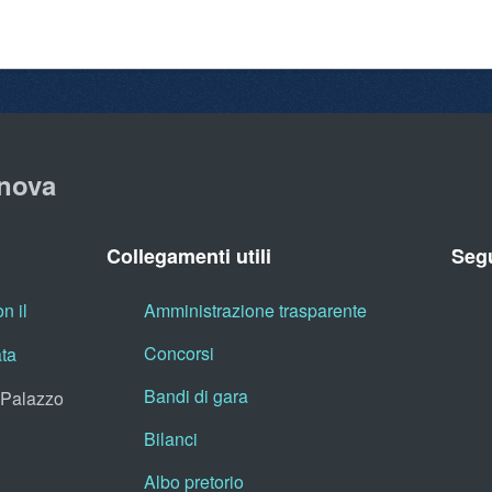
nova
Collegamenti utili
Segu
n il
Amministrazione trasparente
Concorsi
ata
Bandi di gara
, Palazzo
Bilanci
Albo pretorio