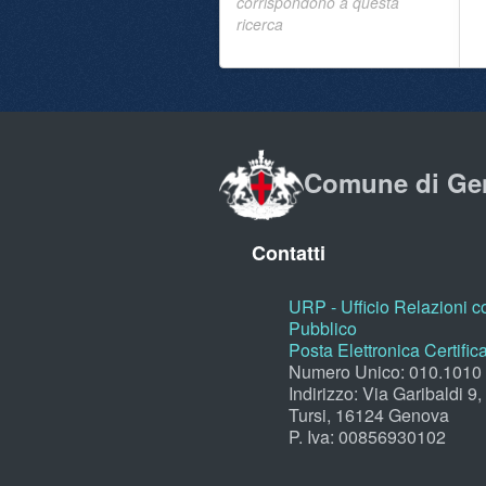
corrispondono a questa
ricerca
Comune di Ge
Contatti
URP - Ufficio Relazioni co
Pubblico
Posta Elettronica Certific
Numero Unico: 010.1010
Indirizzo: Via Garibaldi 9
Tursi, 16124 Genova
P. Iva: 00856930102