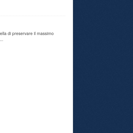
uella di preservare il massimo
..