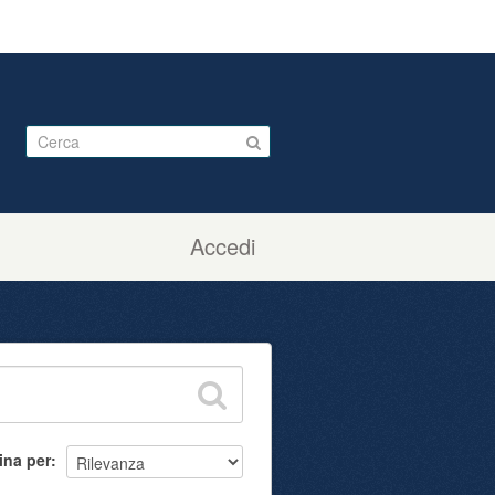
Accedi
ina per