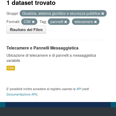
1 dataset trovato
Gruppi:
Giustizia, sistema giuridico e sicurezza pubblica
Formati:
CSV
Tag:
pannelli
telecamere
Risultato del Filtro
Telecamere e Pannelli Messaggistica
Ubicazione di telecamere e di pannelli a messaggistica
variabile
CSV
E' possibile inoltre accedere al registro usando le
API
(vedi
Documentazione API
).