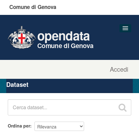
Comune di Genova
opendata
Comune di Genova
Accedi
Dataset
Organizzazioni
Dataset
Gruppi
Informazioni
Ordina per